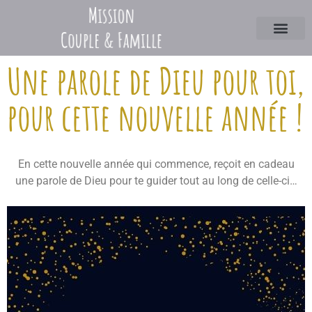
Une parole de Dieu pour toi,
pour cette nouvelle année !
En cette nouvelle année qui commence, reçoit en cadeau
une parole de Dieu pour te guider tout au long de celle-ci…