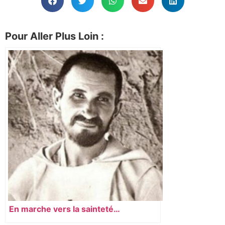
Pour Aller Plus Loin :
En marche vers la sainteté…