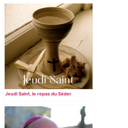
Jeudi Saint, le repas du Séder