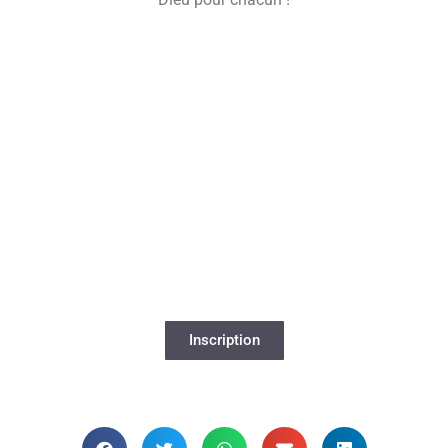
Newsletter
Mensuelle
Couple & famille
Inscription