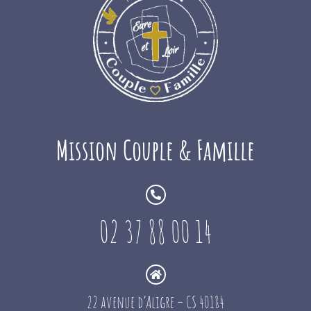
Mission Couple & Famille
02 37 88 00 14
22 avenue d’Aligre – CS 40184