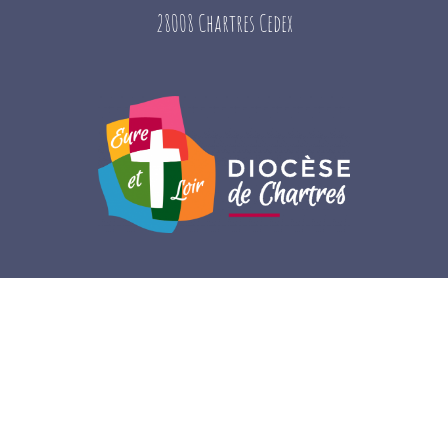
28008 Chartres Cedex