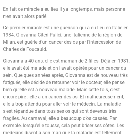
En fait ce miracle a eu lieu il ya longtemps, mais personne
n’en avait alors parlé!
Ce premier miracle est une guérison qui a eu lieu en Italie en
1984. Giovanna Citeri Pulici, une Italienne de la région de
Milan, est guérie d’un cancer des os par l’intercession de
Charles de Foucauld.
Giovanna a 40 ans, elle est maman de 2 filles. Déjà en 1981,
elle avait été malade et on l’avait opérée pour un cancer du
sein. Quelques années après, Giovanna est de nouveau très
fatiguée, elle décide de retourner voir le docteur, elle pense
bien qu’elle est à nouveau malade. Mais cette fois, c’est
encore pire : elle a un cancer des os. Et malheureusement,
elle a trop attendu pour aller voir le médecin. La maladie
s’est répandue dans tous ses os qui sont devenus très
fragiles. Au carnaval, elle a beaucoup d’os cassés. Par
exemple, lorsqu’elle tousse, cela peut briser ses côtes. Les
médecins disent à son mari que la maladie est tellement