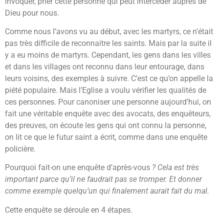
invoquer, prier cette personne qui peut intercéder auprès de
Dieu pour nous.
Comme nous l’avons vu au début, avec les martyrs, ce n’était
pas très difficile de reconnaitre les saints. Mais par la suite il
y a eu moins de martyrs. Cependant, les gens dans les villes
et dans les villages ont reconnu dans leur entourage, dans
leurs voisins, des exemples à suivre. C’est ce qu’on appelle la
piété populaire. Mais l’Eglise a voulu vérifier les qualités de
ces personnes. Pour canoniser une personne aujourd’hui, on
fait une véritable enquête avec des avocats, des enquêteurs,
des preuves, on écoute les gens qui ont connu la personne,
on lit ce que le futur saint a écrit, comme dans une enquête
policière.
Pourquoi fait-on une enquête d’après-vous
? Cela est très
important parce qu’il ne faudrait pas se tromper. Et donner
comme exemple quelqu’un qui finalement aurait fait du mal.
Cette enquête se déroule en 4 étapes.