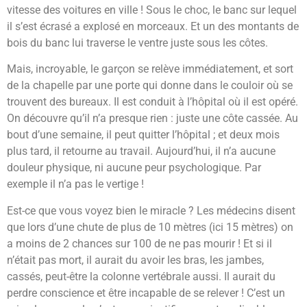
vitesse des voitures en ville ! Sous le choc, le banc sur lequel
il s’est écrasé a explosé en morceaux. Et un des montants de
bois du banc lui traverse le ventre juste sous les côtes.
Mais, incroyable, le garçon se relève immédiatement, et sort
de la chapelle par une porte qui donne dans le couloir où se
trouvent des bureaux. Il est conduit à l’hôpital où il est opéré.
On découvre qu’il n’a presque rien : juste une côte cassée. Au
bout d’une semaine, il peut quitter l’hôpital ; et deux mois
plus tard, il retourne au travail. Aujourd’hui, il n’a aucune
douleur physique, ni aucune peur psychologique. Par
exemple il n’a pas le vertige !
Est-ce que vous voyez bien le miracle ? Les médecins disent
que lors d’une chute de plus de 10 mètres (ici 15 mètres) on
a moins de 2 chances sur 100 de ne pas mourir ! Et si il
n’était pas mort, il aurait du avoir les bras, les jambes,
cassés, peut-être la colonne vertébrale aussi. Il aurait du
perdre conscience et être incapable de se relever ! C’est un