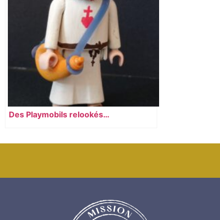
Des Playmobils relookés…