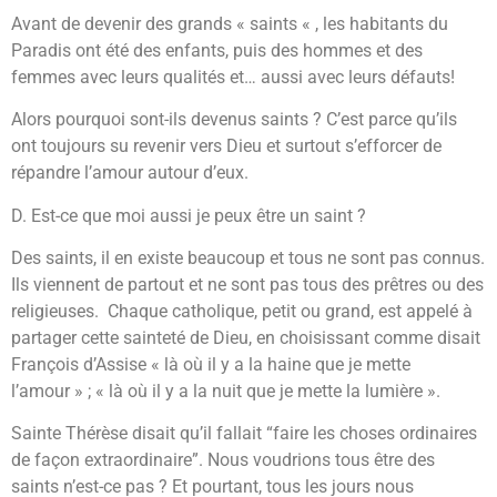
Avant de devenir des grands « saints « , les habitants du
Paradis ont été des enfants, puis des hommes et des
femmes avec leurs qualités et… aussi avec leurs défauts!
Alors pourquoi sont-ils devenus saints ? C’est parce qu’ils
ont toujours su revenir vers Dieu et surtout s’efforcer de
répandre l’amour autour d’eux.
D. Est-ce que moi aussi je peux être un saint ?
Des saints, il en existe beaucoup et tous ne sont pas connus.
Ils viennent de partout et ne sont pas tous des prêtres ou des
religieuses. Chaque catholique, petit ou grand, est appelé à
partager cette sainteté de Dieu, en choisissant comme disait
François d’Assise « là où il y a la haine que je mette
l’amour » ; « là où il y a la nuit que je mette la lumière ».
Sainte Thérèse disait qu’il fallait “faire les choses ordinaires
de façon extraordinaire”. Nous voudrions tous être des
saints n’est-ce pas ? Et pourtant, tous les jours nous