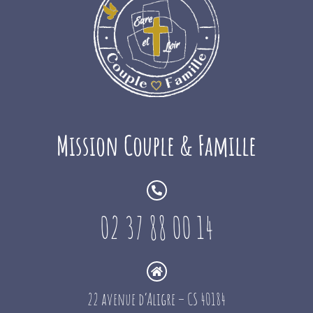
Mission Couple & Famille
02 37 88 00 14
22 avenue d’Aligre – CS 40184