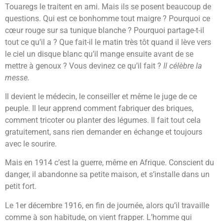
Touaregs le traitent en ami. Mais ils se posent beaucoup de
questions. Qui est ce bonhomme tout maigre ? Pourquoi ce
cœur rouge sur sa tunique blanche ? Pourquoi partage-t-il
tout ce qu’il a ? Que fait-il le matin très tôt quand il lève vers
le ciel un disque blanc qu’il mange ensuite avant de se
mettre à genoux ? Vous devinez ce qu’il fait ?
Il célèbre la
messe.
Il devient le médecin, le conseiller et même le juge de ce
peuple. Il leur apprend comment fabriquer des briques,
comment tricoter ou planter des légumes. Il fait tout cela
gratuitement, sans rien demander en échange et toujours
avec le sourire.
Mais en 1914 c’est la guerre, même en Afrique. Conscient du
danger, il abandonne sa petite maison, et s’installe dans un
petit fort.
Le 1er décembre 1916, en fin de journée, alors qu’il travaille
comme à son habitude, on vient frapper. L’homme qui