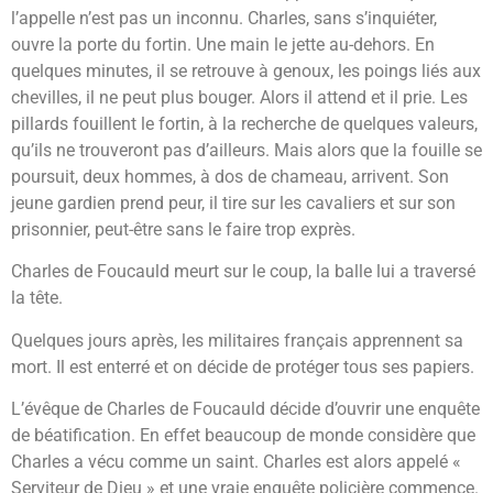
l’appelle n’est pas un inconnu. Charles, sans s’inquiéter,
ouvre la porte du fortin. Une main le jette au-dehors. En
quelques minutes, il se retrouve à genoux, les poings liés aux
chevilles, il ne peut plus bouger. Alors il attend et il prie. Les
pillards fouillent le fortin, à la recherche de quelques valeurs,
qu’ils ne trouveront pas d’ailleurs. Mais alors que la fouille se
poursuit, deux hommes, à dos de chameau, arrivent. Son
jeune gardien prend peur, il tire sur les cavaliers et sur son
prisonnier, peut-être sans le faire trop exprès.
Charles de Foucauld meurt sur le coup, la balle lui a traversé
la tête.
Quelques jours après, les militaires français apprennent sa
mort. Il est enterré et on décide de protéger tous ses papiers.
L’évêque de Charles de Foucauld décide d’ouvrir une enquête
de béatification. En effet beaucoup de monde considère que
Charles a vécu comme un saint. Charles est alors appelé «
Serviteur de Dieu » et une vraie enquête policière commence.