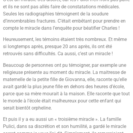
et ils ne sont pas allés faire de constatations médicales.
Seules les radiographies témoignent de la soudure
d’innombrables fractures. C’était embêtant pour prendre en
compte le miracle dans l’enquête pour béatifier Charles !
Heureusement, les témoins étaient très nombreux. Et même
si longtemps après, presque 20 ans après, ils ont été
retrouvés sans difficultés. Ca aussi, c’est un miracle !
Beaucoup de personnes ont pu témoigner, par exemple une
religieuse présente au moment du miracle. La maitresse de
maternelle de la petite fille de Giovanna, elle, raconte qu’elle
avait gardé la plus jeune fille en dehors des heures d’école,
parce que sa mère mourait à la maison. Elle raconte que tout
le monde à l’école était malheureux pour cette enfant qui
serait bientôt orpheline.
Et puis il y a eu aussi un « troisième miracle ». La famille
Pulici, dans sa discrétion et son humilité, a gardé le miracle