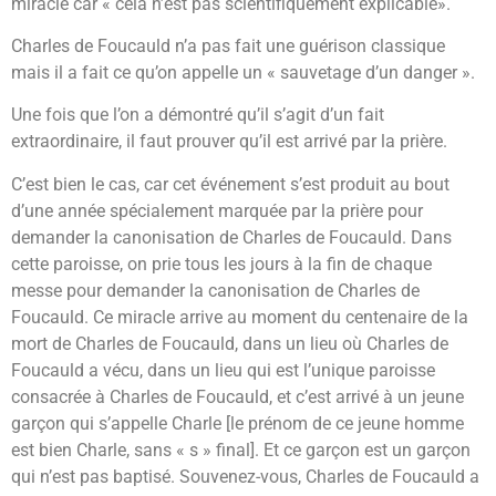
miracle car « cela n’est pas scientifiquement explicable».
Charles de Foucauld n’a pas fait une guérison classique
mais il a fait ce qu’on appelle un « sauvetage d’un danger ».
Une fois que l’on a démontré qu’il s’agit d’un fait
extraordinaire, il faut prouver qu’il est arrivé par la prière.
C’est bien le cas, car cet événement s’est produit au bout
d’une année spécialement marquée par la prière pour
demander la canonisation de Charles de Foucauld. Dans
cette paroisse, on prie tous les jours à la fin de chaque
messe pour demander la canonisation de Charles de
Foucauld. Ce miracle arrive au moment du centenaire de la
mort de Charles de Foucauld, dans un lieu où Charles de
Foucauld a vécu, dans un lieu qui est l’unique paroisse
consacrée à Charles de Foucauld, et c’est arrivé à un jeune
garçon qui s’appelle Charle [le prénom de ce jeune homme
est bien Charle, sans « s » final]. Et ce garçon est un garçon
qui n’est pas baptisé. Souvenez-vous, Charles de Foucauld a