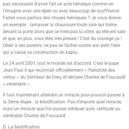
pas nécessaire d’avoir fait un acte héroïque comme on
l’imagine avec une épée ou avec beaucoup de souffrance.
Faites vous parfois des choses héroïques ? Je vous donne
un exemple : ramasser la chaussure toute sale qui traîne
devant la porte alors que ce n’est pas la vôtre, qu’elle est sale
et que, en plus, vous êtes très pressé ! C’est du courage ça !
Obéir à ses parents, ne pas se fâcher contre son petit frère
qui a cassé sa construction en kapla…
Le 24 avril 2001, tout le monde est d’accord. C’est le pape
Jean Paul II qui reconnaît officiellement « l’héroïcité des
vertus ›› du Serviteur de Dieu, et déclare Charles de Foucauld
« vénérable ››.
Il faut maintenant attendre un miracle pour pouvoir passer à
la 3ème étape : la béatification. Pas n’importe quel miracle,
mais un miracle que l’on puisse attribuer avec certitude au
vénérable Charles de Foucauld.
D. La béatification