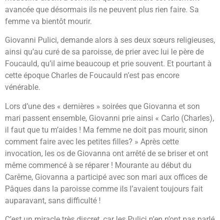
avancée que désormais ils ne peuvent plus rien faire. Sa
femme va bientôt mourir.
Giovanni Pulici, demande alors à ses deux sœurs religieuses,
ainsi qu’au curé de sa paroisse, de prier avec lui le père de
Foucauld, qu’il aime beaucoup et prie souvent. Et pourtant à
cette époque Charles de Foucauld n’est pas encore
vénérable.
Lors d’une des « dernières » soirées que Giovanna et son
mari passent ensemble, Giovanni prie ainsi « Carlo (Charles),
il faut que tu m’aides ! Ma femme ne doit pas mourir, sinon
comment faire avec les petites filles? » Après cette
invocation, les os de Giovanna ont arrêté de se briser et ont
même commencé à se réparer ! Mourante au début du
Carême, Giovanna a participé avec son mari aux offices de
Pâques dans la paroisse comme ils l’avaient toujours fait
auparavant, sans difficulté !
C’est un miracle très discret, car les Pulici n’en n’ont pas parlé