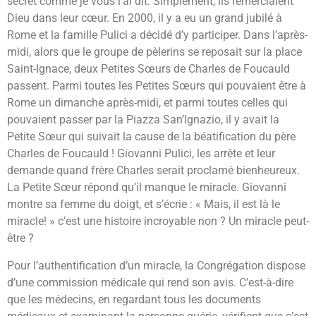
secret comme je vous l’ai dit. Simplement, ils remerciaient
Dieu dans leur cœur. En 2000, il y a eu un grand jubilé à
Rome et la famille Pulici a décidé d’y participer. Dans l’après-
midi, alors que le groupe de pèlerins se reposait sur la place
Saint-Ignace, deux Petites Sœurs de Charles de Foucauld
passent. Parmi toutes les Petites Sœurs qui pouvaient être à
Rome un dimanche après-midi, et parmi toutes celles qui
pouvaient passer par la Piazza San’Ignazio, il y avait la
Petite Sœur qui suivait la cause de la béatification du père
Charles de Foucauld ! Giovanni Pulici, les arrête et leur
demande quand frère Charles serait proclamé bienheureux.
La Petite Sœur répond qu’il manque le miracle. Giovanni
montre sa femme du doigt, et s’écrie : « Mais, il est là le
miracle! » c’est une histoire incroyable non ? Un miracle peut-
être ?
Pour l’authentification d’un miracle, la Congrégation dispose
d’une commission médicale qui rend son avis. C’est-à-dire
que les médecins, en regardant tous les documents