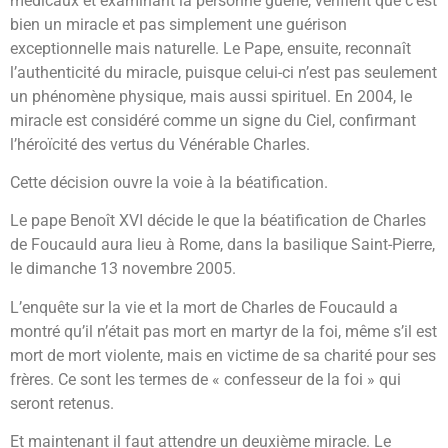
médicaux et examinant la personne guérie, vérifient que c’est
bien un miracle et pas simplement une guérison
exceptionnelle mais naturelle. Le Pape, ensuite, reconnaît
l’authenticité du miracle, puisque celui-ci n’est pas seulement
un phénomène physique, mais aussi spirituel. En 2004, le
miracle est considéré comme un signe du Ciel, confirmant
l’héroïcité des vertus du Vénérable Charles.
Cette décision ouvre la voie à la béatification.
Le pape Benoît XVI décide le que la béatification de Charles
de Foucauld aura lieu à Rome, dans la basilique Saint-Pierre,
le dimanche 13 novembre 2005.
L’enquête sur la vie et la mort de Charles de Foucauld a
montré qu’il n’était pas mort en martyr de la foi, même s’il est
mort de mort violente, mais en victime de sa charité pour ses
frères. Ce sont les termes de « confesseur de la foi » qui
seront retenus.
Et maintenant il faut attendre un deuxième miracle. Le