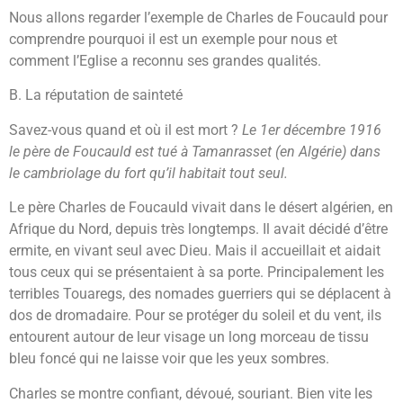
Nous allons regarder l’exemple de Charles de Foucauld pour
comprendre pourquoi il est un exemple pour nous et
comment l’Eglise a reconnu ses grandes qualités.
B. La réputation de sainteté
Savez-vous quand et où il est mort ?
Le 1er décembre 1916
le père de Foucauld est tué à Tamanrasset (en Algérie) dans
le cambriolage du fort qu’il habitait tout seul.
Le père Charles de Foucauld vivait dans le désert algérien, en
Afrique du Nord, depuis très longtemps. Il avait décidé d’être
ermite, en vivant seul avec Dieu. Mais il accueillait et aidait
tous ceux qui se présentaient à sa porte. Principalement les
terribles Touaregs, des nomades guerriers qui se déplacent à
dos de dromadaire. Pour se protéger du soleil et du vent, ils
entourent autour de leur visage un long morceau de tissu
bleu foncé qui ne laisse voir que les yeux sombres.
Charles se montre confiant, dévoué, souriant. Bien vite les