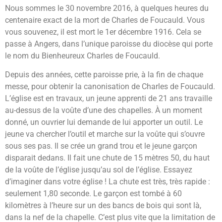
Nous sommes le 30 novembre 2016, à quelques heures du
centenaire exact de la mort de Charles de Foucauld. Vous
vous souvenez, il est mort le 1er décembre 1916. Cela se
passe à Angers, dans l’unique paroisse du diocèse qui porte
le nom du Bienheureux Charles de Foucauld.
Depuis des années, cette paroisse prie, à la fin de chaque
messe, pour obtenir la canonisation de Charles de Foucauld.
L’église est en travaux, un jeune apprenti de 21 ans travaille
au-dessus de la voûte d’une des chapelles. À un moment
donné, un ouvrier lui demande de lui apporter un outil. Le
jeune va chercher l’outil et marche sur la voûte qui s’ouvre
sous ses pas. Il se crée un grand trou et le jeune garçon
disparait dedans. Il fait une chute de 15 mètres 50, du haut
de la voûte de l’église jusqu’au sol de l’église. Essayez
d’imaginer dans votre église ! La chute est très, très rapide :
seulement 1,80 seconde. Le garçon est tombé à 60
kilomètres à l’heure sur un des bancs de bois qui sont là,
dans la nef de la chapelle. C’est plus vite que la limitation de