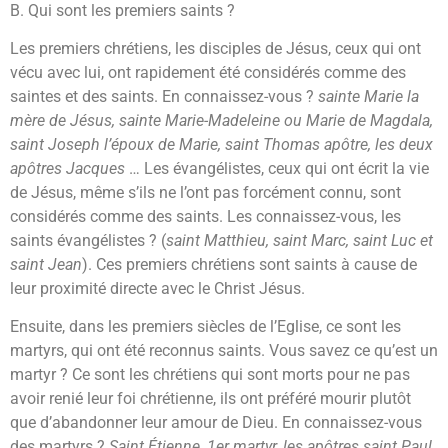
B. Qui sont les premiers saints ?
Les premiers chrétiens, les disciples de Jésus, ceux qui ont
vécu avec lui, ont rapidement été considérés comme des
saintes et des saints. En connaissez-vous ?
sainte Marie la
mère de Jésus, sainte Marie-Madeleine ou Marie de Magdala,
saint Joseph l’époux de Marie, saint Thomas apôtre, les deux
apôtres Jacques
… Les évangélistes, ceux qui ont écrit la vie
de Jésus, même s’ils ne l’ont pas forcément connu, sont
considérés comme des saints. Les connaissez-vous, les
saints évangélistes ? (
saint Matthieu, saint Marc, saint Luc et
saint Jean
). Ces premiers chrétiens sont saints à cause de
leur proximité directe avec le Christ Jésus.
Ensuite, dans les premiers siècles de l’Eglise, ce sont les
martyrs, qui ont été reconnus saints. Vous savez ce qu’est un
martyr ? Ce sont les chrétiens qui sont morts pour ne pas
avoir renié leur foi chrétienne, ils ont préféré mourir plutôt
que d’abandonner leur amour de Dieu. En connaissez-vous
des martyrs ?
Saint Étienne, 1er martyr, les apôtres saint Paul