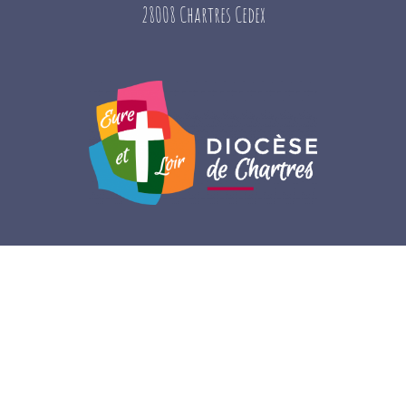
28008 Chartres Cedex