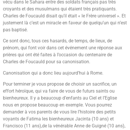
vécu dans le Sahara entre des soldats français pas très
croyants et des musulmans qui étaient très pratiquants.
Charles de Foucauld disait qu’il était « le Frère universel ». Et
justement là c’est un miracle en faveur de quelqu’un qui n’est
pas baptisé.
Ce sont donc, tous ces hasards, de temps, de lieux, de
prénom, qui font voir dans cet événement une réponse aux
prières qui ont été faites à l’occasion du centenaire de
Charles de Foucauld pour sa canonisation.
Canonisation qui a donc lieu aujourd’hui à Rome.
Pour terminer je vous propose de choisir un sacrifice, un
effort héroïque, qui va faire de vous de futurs saints ou
bienheureux. Il y a beaucoup d’enfants au Ciel et l’Eglise
nous en propose beaucoup en exemple. Vous pourrez
demander à vos parents de vous lire l’histoire des petits
voyants de Fatima les bienheureux Jacinta (10 ans) et
Francisco (11 ans),de la vénérable Anne de Guigné (10 ans),