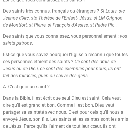
Des saints très connus, français ou étrangers ?
St Louis, ste
Jeanne d’Arc, ste Thérèse de l’Enfant- Jésus, st LM Grignon
de Montfort, st Pierre, st François d’Assise, st Padre Pio…
Des saints que vous connaissez, vous personnellement :
vos
saints patrons
.
Est-ce que vous savez pourquoi l’Eglise a reconnu que toutes
ces personnes étaient des saints ?
Ce sont des amis de
Jésus ou de Dieu, ce sont des exemples pour nous, ils ont
fait des miracles, guéri ou sauvé des gens…
A. C’est quoi un saint ?
Dans la Bible, il est écrit que seul Dieu est saint. Cela veut
dire qu’il est grand et bon. Comme il est bon, Dieu veut
partager sa sainteté avec nous. C’est pour cela qu’il nous a
envoyé Jésus, son fils. Les saints et les saintes sont les amis
de Jésus. Parce qu’ils l’aiment de tout leur cœur, ils ont