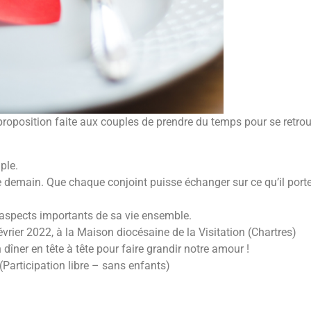
roposition faite aux couples de prendre du temps pour se retrouv
ple.
de demain. Que chaque conjoint puisse échanger sur ce qu’il port
s aspects importants de sa vie ensemble.
rier 2022, à la Maison diocésaine de la Visitation (Chartres)
dîner en tête à tête pour faire grandir notre amour !
(Participation libre – sans enfants)