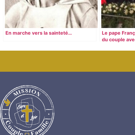
En marche vers la sainteté…
Le pape Franç
du couple ave
Slovaquie