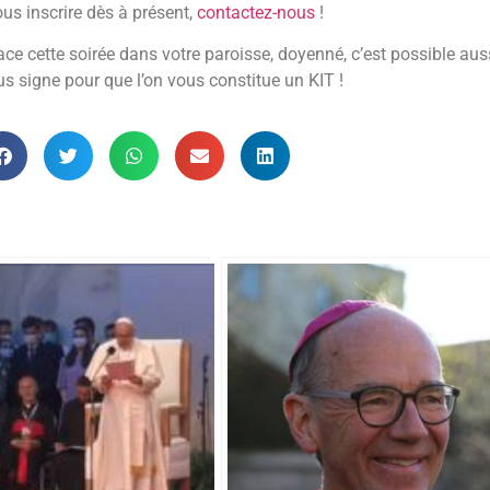
us inscrire dès à présent,
contactez-nous
!
ce cette soirée dans votre paroisse, doyenné, c’est possible auss
us signe pour que l’on vous constitue un KIT !