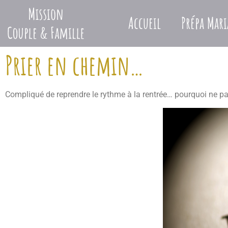
Accueil
Prépa Mari
Prier en chemin…
Compliqué de reprendre le rythme à la rentrée… pourquoi ne pas