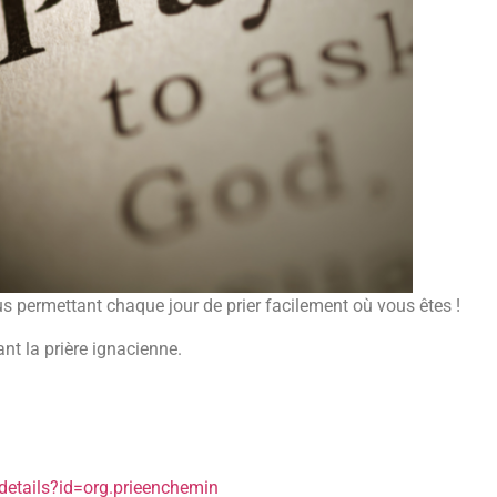
s permettant chaque jour de prier facilement où vous êtes !
t la prière ignacienne.
details?id=org.prieenchemin