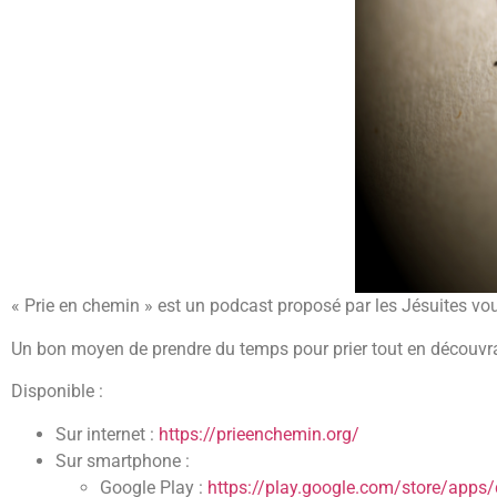
« Prie en chemin » est un podcast proposé par les Jésuites vou
Un bon moyen de prendre du temps pour prier tout en découvran
Disponible :
Sur internet :
https://prieenchemin.org/
Sur smartphone :
Google Play :
https://play.google.com/store/apps/