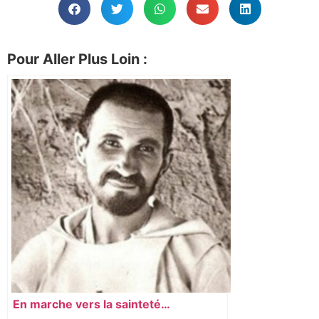
Pour Aller Plus Loin :
En marche vers la sainteté…