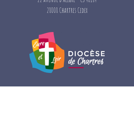
28008 Chartres Cedex