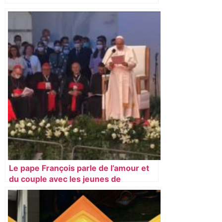
Le pape François parle de l’amour et
du couple avec les jeunes de
Slovaquie