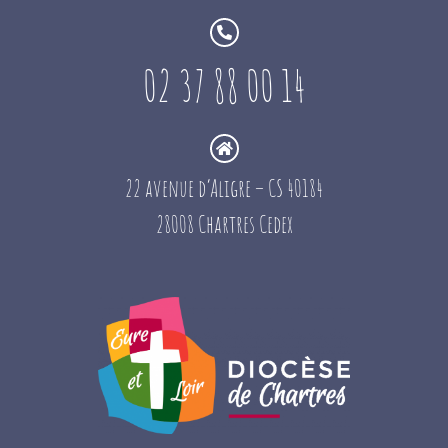
02 37 88 00 14
22 avenue d’Aligre – CS 40184
28008 Chartres Cedex