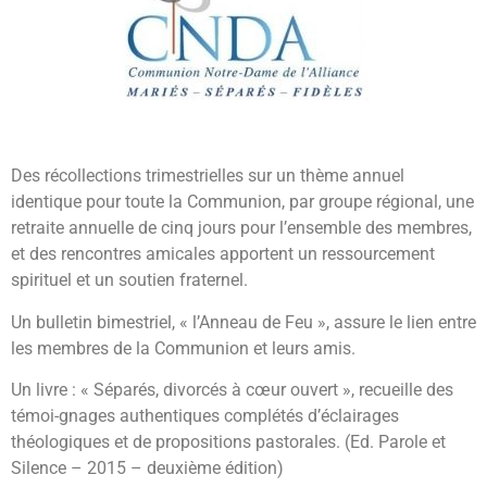
Des récollections trimestrielles sur un thème annuel
identique pour toute la Communion, par groupe régional, une
retraite annuelle de cinq jours pour l’ensemble des membres,
et des rencontres amicales apportent un ressourcement
spirituel et un soutien fraternel.
Un bulletin bimestriel, « l’Anneau de Feu », assure le lien entre
les membres de la Communion et leurs amis.
Un livre : « Séparés, divorcés à cœur ouvert », recueille des
témoi-gnages authentiques complétés d’éclairages
théologiques et de propositions pastorales. (Ed. Parole et
Silence – 2015 – deuxième édition)