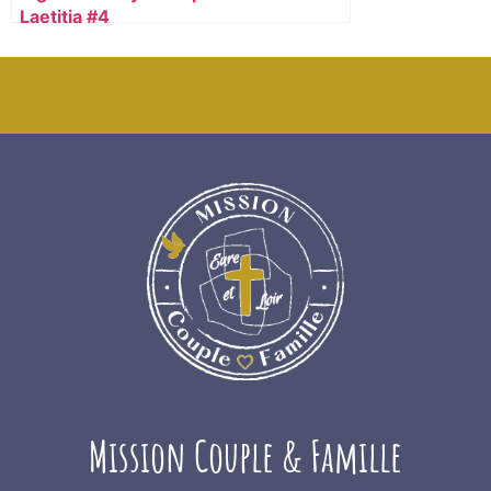
Laetitia #4
Mission Couple & Famille