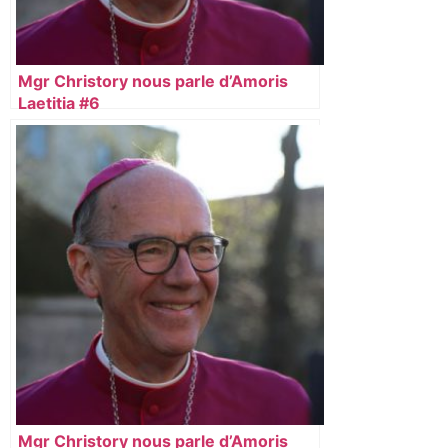
Mgr Christory nous parle d’Amoris
Laetitia #6
Mgr Christory nous parle d’Amoris