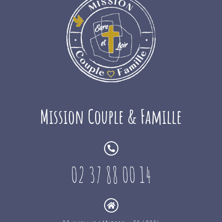
Mission Couple & Famille
02 37 88 00 14