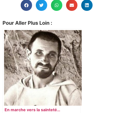
Pour Aller Plus Loin :
En marche vers la sainteté…