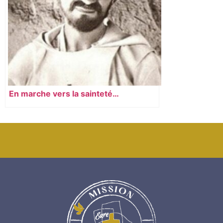
En marche vers la sainteté…