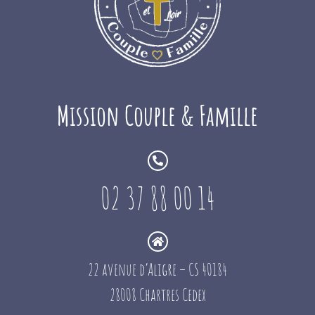
Mission Couple & Famille
02 37 88 00 14
22 avenue d’Aligre – CS 40184
28008 Chartres Cedex