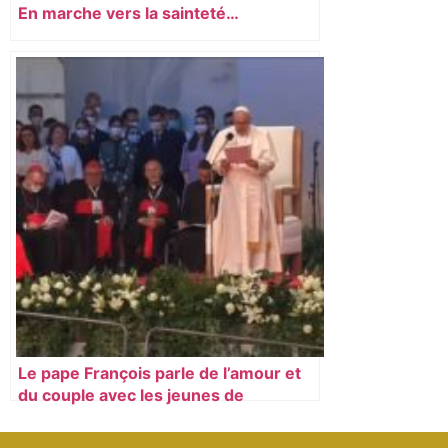
En marche vers la sainteté…
Le pape François parle de l’amour et
du couple avec les jeunes de
Slovaquie