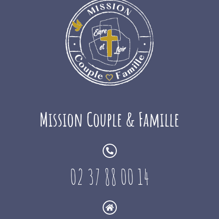
Mission Couple & Famille
02 37 88 00 14