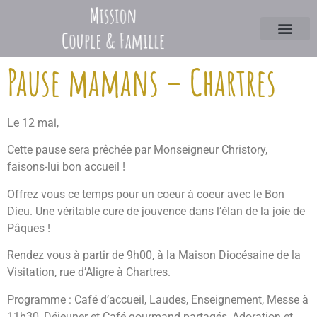
Pause mamans – Chartres
Le 12 mai,
Cette pause sera prêchée par Monseigneur Christory,
faisons-lui bon accueil !
Offrez vous ce temps pour un coeur à coeur avec le Bon
Dieu. Une véritable cure de jouvence dans l’élan de la joie de
Pâques !
Rendez vous à partir de 9h00, à la Maison Diocésaine de la
Visitation, rue d’Aligre à Chartres.
Programme : Café d’accueil, Laudes, Enseignement, Messe à
11h30, Déjeuner et Café gourmand partagés, Adoration et