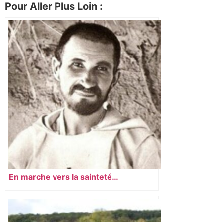
Pour Aller Plus Loin :
En marche vers la sainteté…