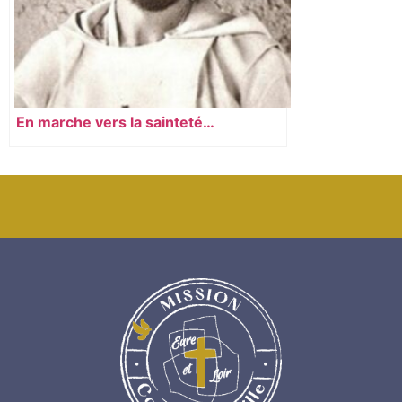
En marche vers la sainteté…