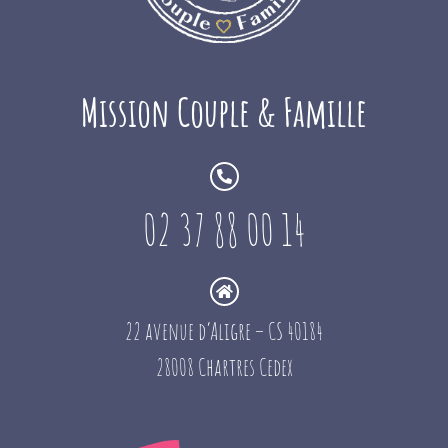
Mission Couple & Famille
02 37 88 00 14
22 avenue d’Aligre – CS 40184
28008 Chartres Cedex