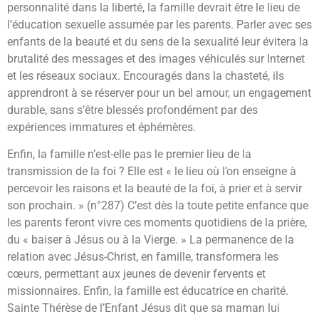
personnalité dans la liberté, la famille devrait être le lieu de
l’éducation sexuelle assumée par les parents. Parler avec ses
enfants de la beauté et du sens de la sexualité leur évitera la
brutalité des messages et des images véhiculés sur Internet
et les réseaux sociaux. Encouragés dans la chasteté, ils
apprendront à se réserver pour un bel amour, un engagement
durable, sans s’être blessés profondément par des
expériences immatures et éphémères.
Enfin, la famille n’est-elle pas le premier lieu de la
transmission de la foi ? Elle est « le lieu où l’on enseigne à
percevoir les raisons et la beauté de la foi, à prier et à servir
son prochain. » (n°287) C’est dès la toute petite enfance que
les parents feront vivre ces moments quotidiens de la prière,
du « baiser à Jésus ou à la Vierge. » La permanence de la
relation avec Jésus-Christ, en famille, transformera les
cœurs, permettant aux jeunes de devenir fervents et
missionnaires. Enfin, la famille est éducatrice en charité.
Sainte Thérèse de l’Enfant Jésus dit que sa maman lui