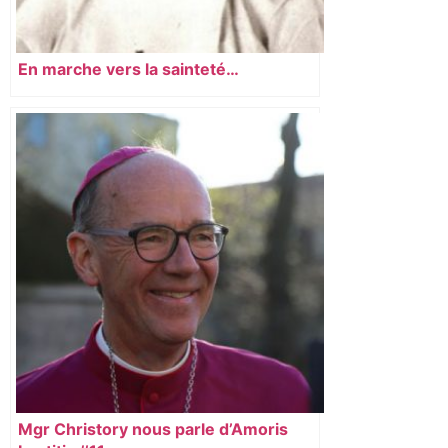
En marche vers la sainteté…
Mgr Christory nous parle d’Amoris