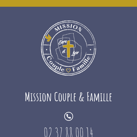
Mission Couple & Famille
02 37 88 00 14