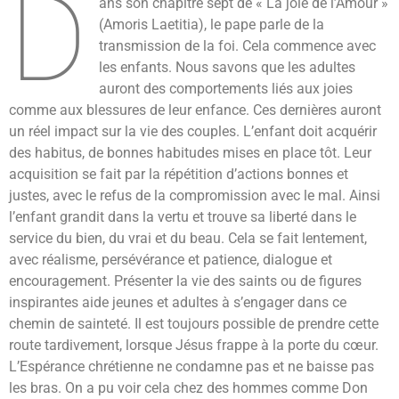
D
ans son chapitre sept de « La joie de l’Amour »
(Amoris Laetitia), le pape parle de la
transmission de la foi. Cela commence avec
les enfants. Nous savons que les adultes
auront des comportements liés aux joies
comme aux blessures de leur enfance. Ces dernières auront
un réel impact sur la vie des couples. L’enfant doit acquérir
des habitus, de bonnes habitudes mises en place tôt. Leur
acquisition se fait par la répétition d’actions bonnes et
justes, avec le refus de la compromission avec le mal. Ainsi
l’enfant grandit dans la vertu et trouve sa liberté dans le
service du bien, du vrai et du beau. Cela se fait lentement,
avec réalisme, persévérance et patience, dialogue et
encouragement. Présenter la vie des saints ou de figures
inspirantes aide jeunes et adultes à s’engager dans ce
chemin de sainteté. Il est toujours possible de prendre cette
route tardivement, lorsque Jésus frappe à la porte du cœur.
L’Espérance chrétienne ne condamne pas et ne baisse pas
les bras. On a pu voir cela chez des hommes comme Don