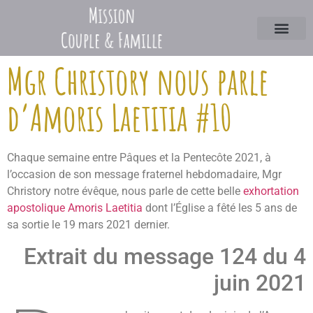
Mgr Christory nous parle
d’Amoris Laetitia #10
Chaque semaine entre Pâques et la Pentecôte 2021, à
l’occasion de son message fraternel hebdomadaire, Mgr
Christory notre évêque, nous parle de cette belle
exhortation
apostolique Amoris Laetitia
dont l’Église a fêté les 5 ans de
sa sortie le 19 mars 2021 dernier.
Extrait du message 124 du 4
juin 2021