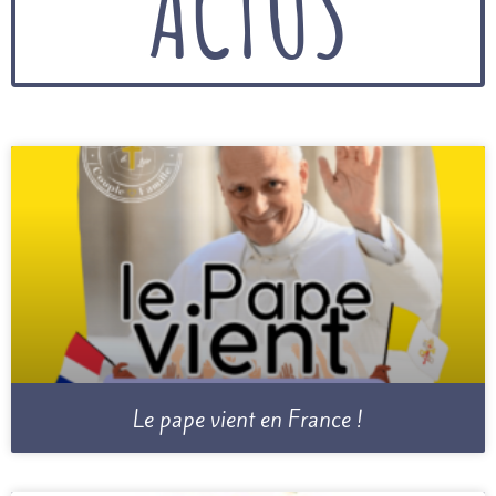
ACTUS
Le pape vient en France !