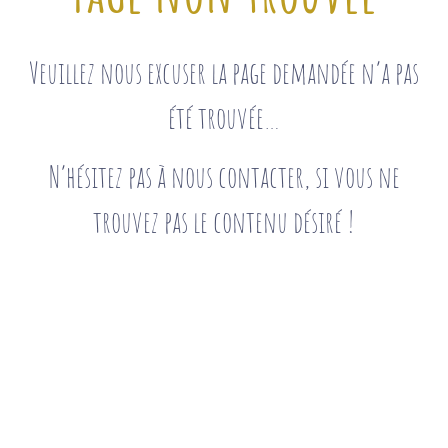
Veuillez nous excuser la page demandée n’a pas
été trouvée…
N’hésitez pas à nous contacter, si vous ne
trouvez pas le contenu désiré !