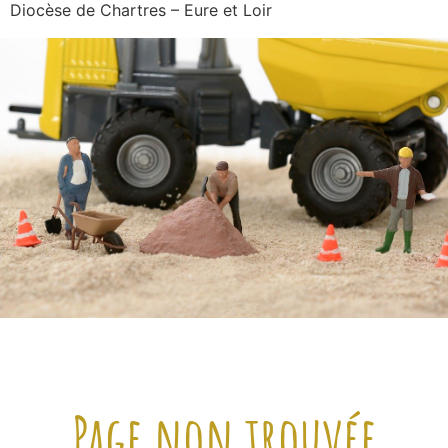
Diocèse de Chartres – Eure et Loir
Page non trouvée