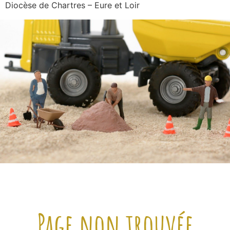
Diocèse de Chartres – Eure et Loir
Page non trouvée