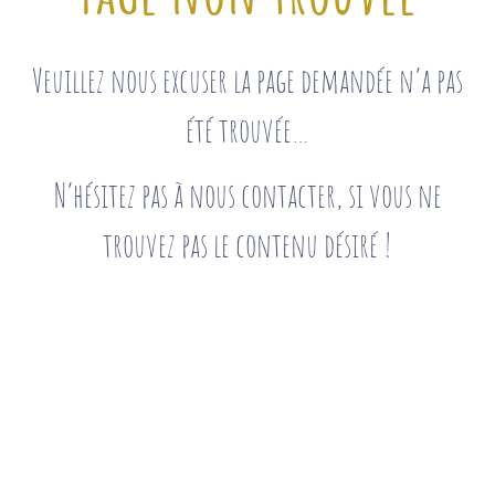
Veuillez nous excuser la page demandée n’a pas
été trouvée…
N’hésitez pas à nous contacter, si vous ne
trouvez pas le contenu désiré !