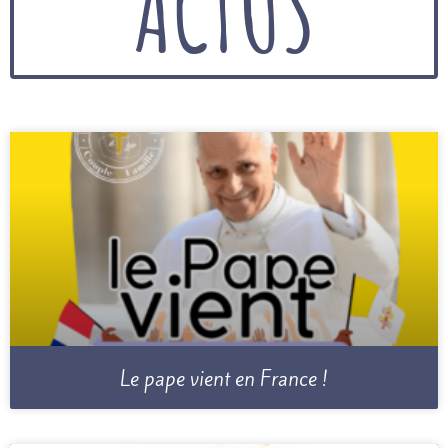
ACTUS
Le pape vient en France !