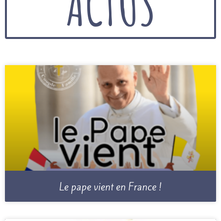
ACTUS
Le pape vient en France !