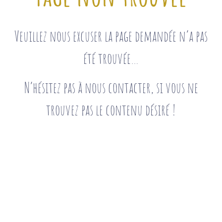
Veuillez nous excuser la page demandée n’a pas
été trouvée…
N’hésitez pas à nous contacter, si vous ne
trouvez pas le contenu désiré !