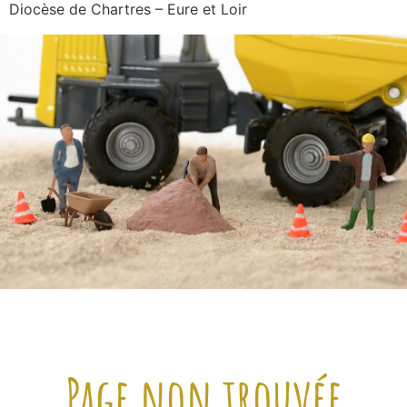
Diocèse de Chartres – Eure et Loir
Page non trouvée