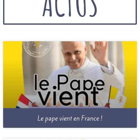
ACTUS
Le pape vient en France !