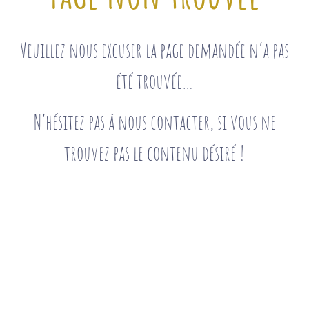
Veuillez nous excuser la page demandée n’a pas
été trouvée…
N’hésitez pas à nous contacter, si vous ne
trouvez pas le contenu désiré !