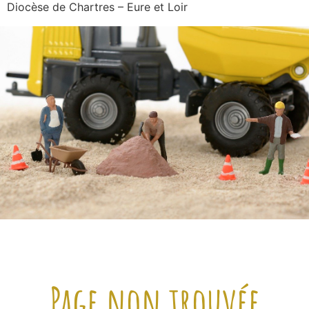
Diocèse de Chartres – Eure et Loir
Page non trouvée