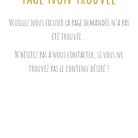
Veuillez nous excuser la page demandée n’a pas
été trouvée…
N’hésitez pas à nous contacter, si vous ne
trouvez pas le contenu désiré !