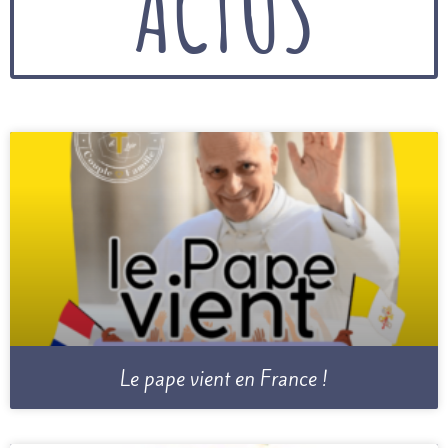
ACTUS
Le pape vient en France !