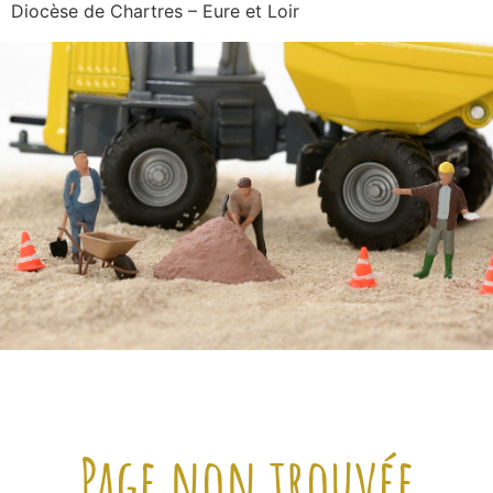
Diocèse de Chartres – Eure et Loir
Page non trouvée