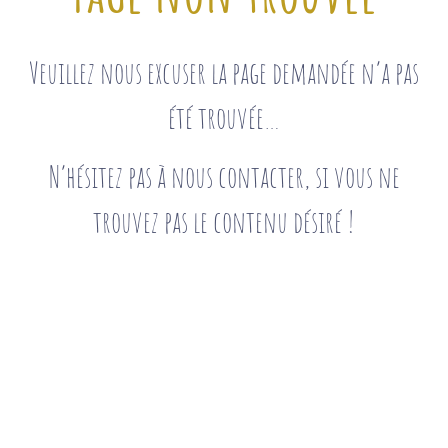
Veuillez nous excuser la page demandée n’a pas
été trouvée…
N’hésitez pas à nous contacter, si vous ne
trouvez pas le contenu désiré !