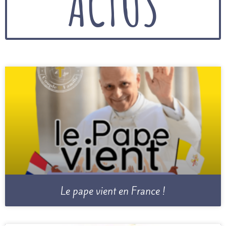
ACTUS
Le pape vient en France !