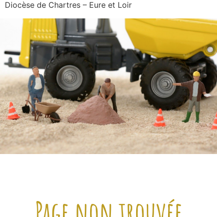
Diocèse de Chartres – Eure et Loir
Page non trouvée