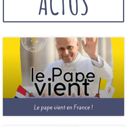
ACTUS
Le pape vient en France !