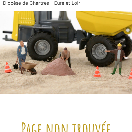
Diocèse de Chartres – Eure et Loir
Page non trouvée