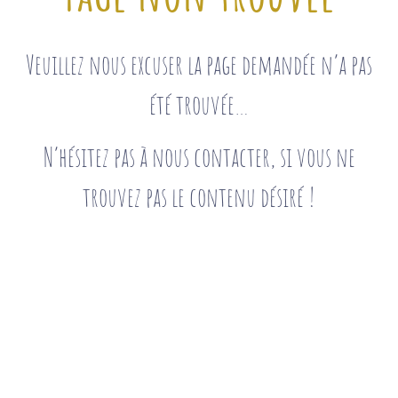
Veuillez nous excuser la page demandée n’a pas
été trouvée…
N’hésitez pas à nous contacter, si vous ne
trouvez pas le contenu désiré !