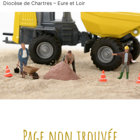
Diocèse de Chartres – Eure et Loir
Page non trouvée