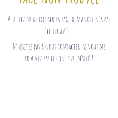
Veuillez nous excuser la page demandée n’a pas
été trouvée…
N’hésitez pas à nous contacter, si vous ne
trouvez pas le contenu désiré !