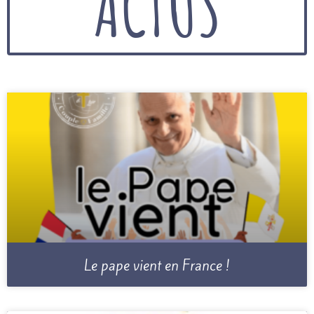
ACTUS
Le pape vient en France !