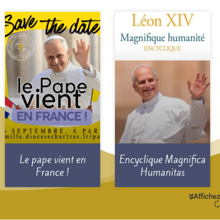
Le pape vient en
Encyclique Magnifica
France !
Humanitas
Affichez