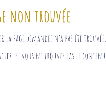
ge non trouvée
ser la page demandée n’a pas été trouvé
cter, si vous ne trouvez pas le contenu 