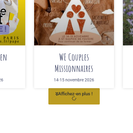
 en
WE Couples
Missionnaires
26
14-15 novembre 2026
Affichez-en plus !