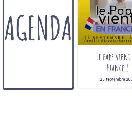
AGENDA
Le pape vient
France !
26 septembre 20