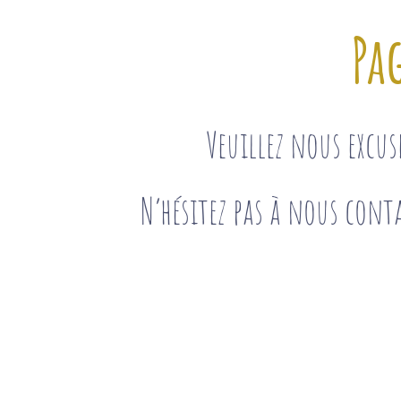
Pa
Veuillez nous excu
N’hésitez pas à nous conta