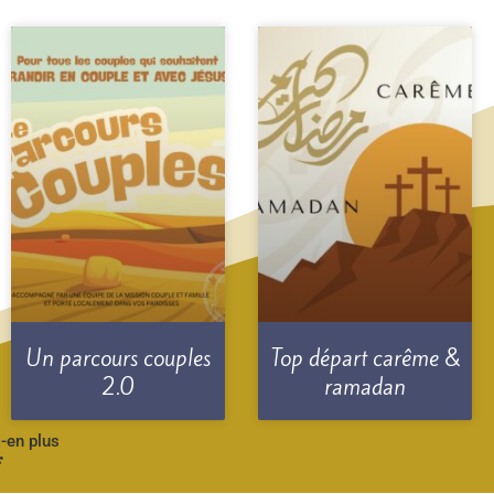
Un parcours couples
Top départ carême &
2.0
ramadan
-en plus