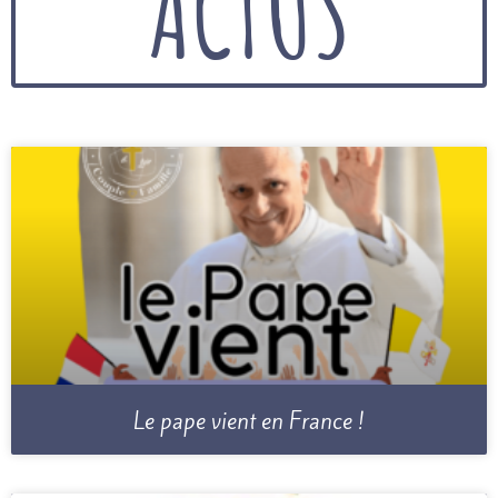
ACTUS
Le pape vient en France !