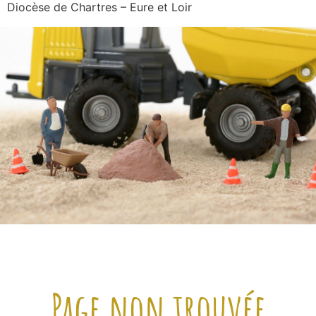
Diocèse de Chartres – Eure et Loir
Page non trouvée