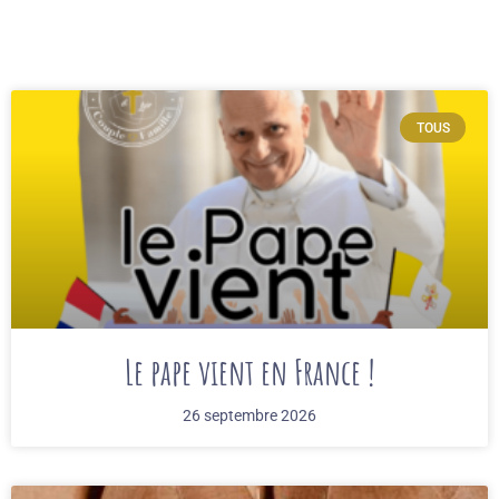
TOUS
Le pape vient en France !
26 septembre 2026