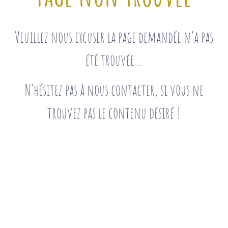
Veuillez nous excuser la page demandée n’a pas
été trouvée…
N’hésitez pas à nous contacter, si vous ne
trouvez pas le contenu désiré !