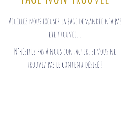
Veuillez nous excuser la page demandée n’a pas
été trouvée…
N’hésitez pas à nous contacter, si vous ne
trouvez pas le contenu désiré !