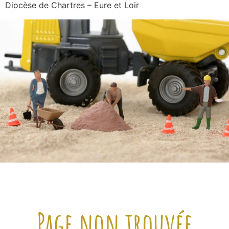
Diocèse de Chartres – Eure et Loir
Page non trouvée