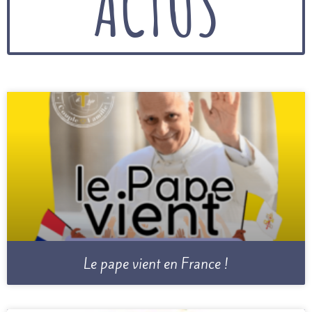
ACTUS
Le pape vient en France !