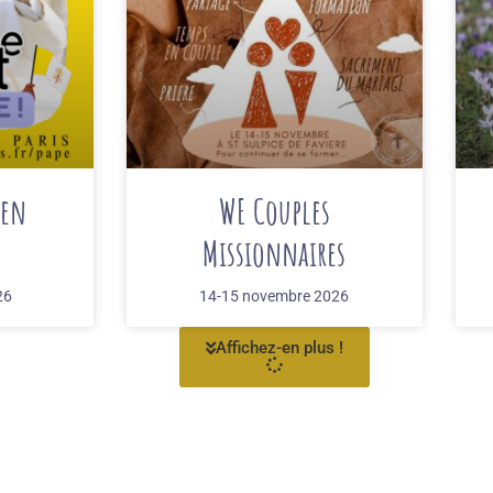
 en
WE Couples
Missionnaires
26
14-15 novembre 2026
Affichez-en plus !