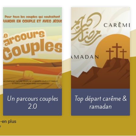
Un parcours couples
Top départ carême &
2.0
ramadan
-en plus