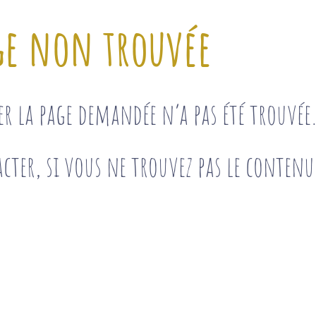
ge non trouvée
ser la page demandée n’a pas été trouvé
cter, si vous ne trouvez pas le contenu 