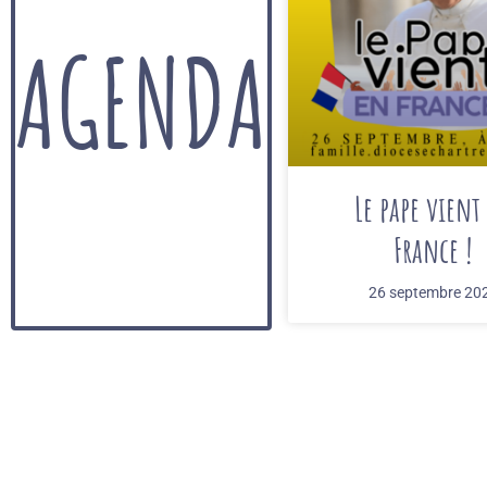
AGENDA
Le pape vient
France !
26 septembre 20