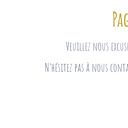
Pa
Veuillez nous excu
N’hésitez pas à nous conta