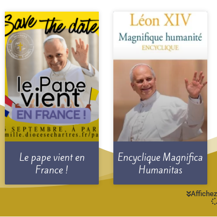
Le pape vient en
Encyclique Magnifica
France !
Humanitas
Affichez