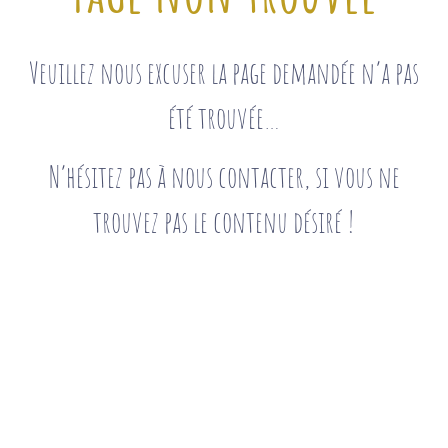
Veuillez nous excuser la page demandée n’a pas
été trouvée…
N’hésitez pas à nous contacter, si vous ne
trouvez pas le contenu désiré !