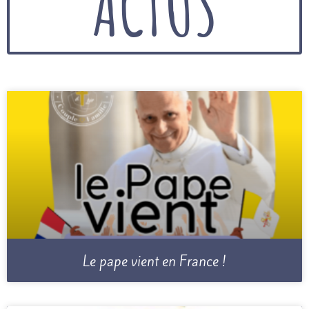
ACTUS
Le pape vient en France !