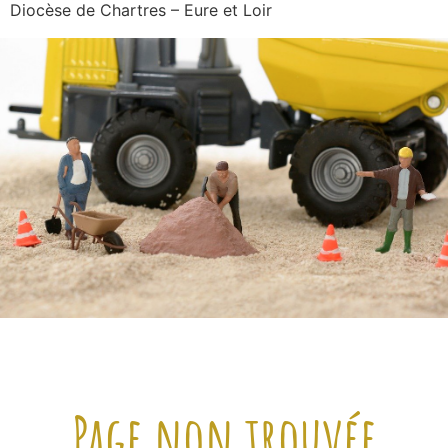
Diocèse de Chartres – Eure et Loir
Page non trouvée