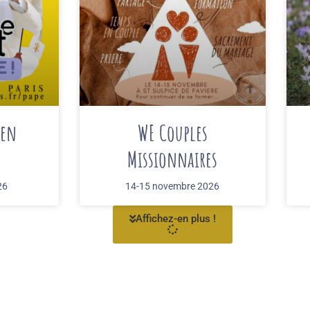
 en
WE Couples
Missionnaires
26
14-15 novembre 2026
Affichez-en plus !