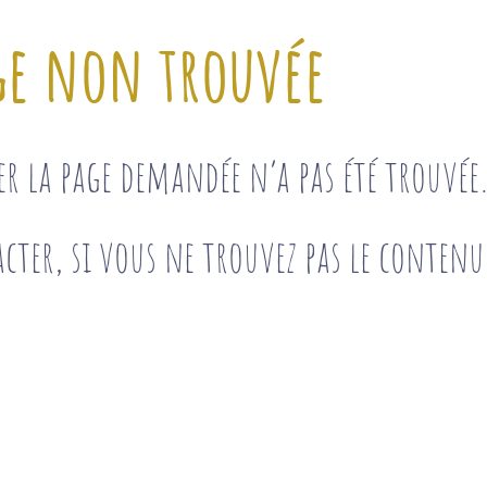
ge non trouvée
ser la page demandée n’a pas été trouvé
cter, si vous ne trouvez pas le contenu 