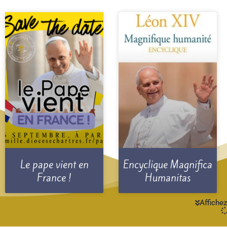
Le pape vient en
Encyclique Magnifica
France !
Humanitas
Affichez