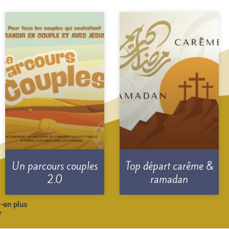
Un parcours couples
Top départ carême &
2.0
ramadan
-en plus