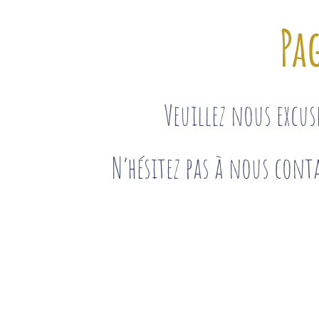
Pa
Veuillez nous excu
N’hésitez pas à nous conta