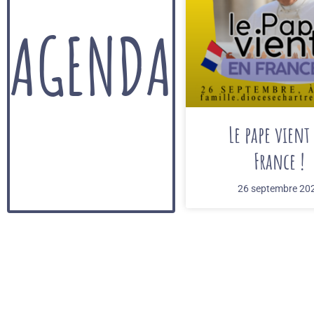
AGENDA
Le pape vient
France !
26 septembre 20