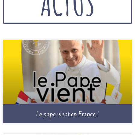
ACTUS
Le pape vient en France !