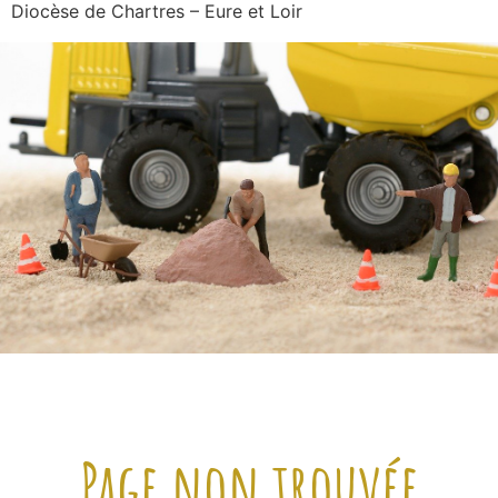
Diocèse de Chartres – Eure et Loir
Page non trouvée