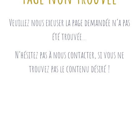
Veuillez nous excuser la page demandée n’a pas
été trouvée…
N’hésitez pas à nous contacter, si vous ne
trouvez pas le contenu désiré !