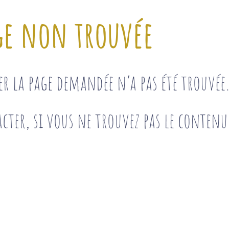
ge non trouvée
ser la page demandée n’a pas été trouvé
cter, si vous ne trouvez pas le contenu 