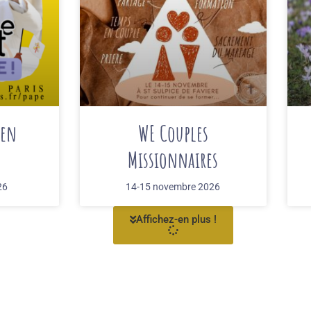
 en
WE Couples
Missionnaires
26
14-15 novembre 2026
Affichez-en plus !