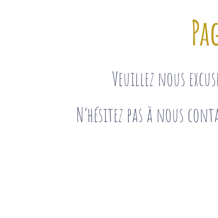
Pa
Veuillez nous excu
N’hésitez pas à nous conta