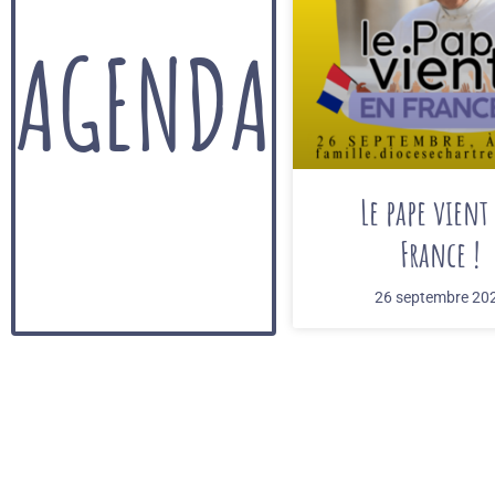
AGENDA
Le pape vient
France !
26 septembre 20