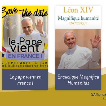
Le pape vient en
Encyclique Magnifica
France !
Humanitas
Affichez