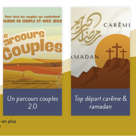
Un parcours couples
Top départ carême &
2.0
ramadan
-en plus