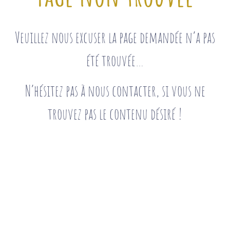
Veuillez nous excuser la page demandée n’a pas
été trouvée…
N’hésitez pas à nous contacter, si vous ne
trouvez pas le contenu désiré !