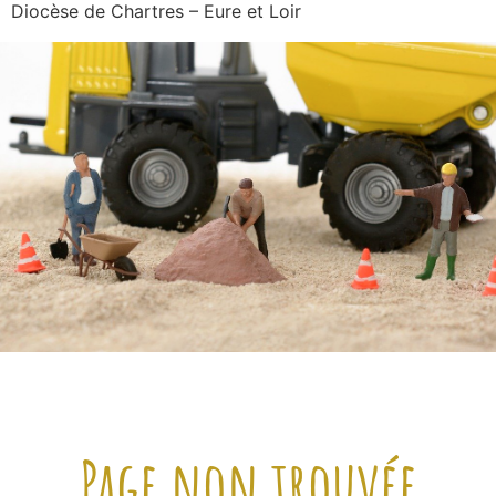
Diocèse de Chartres – Eure et Loir
Page non trouvée