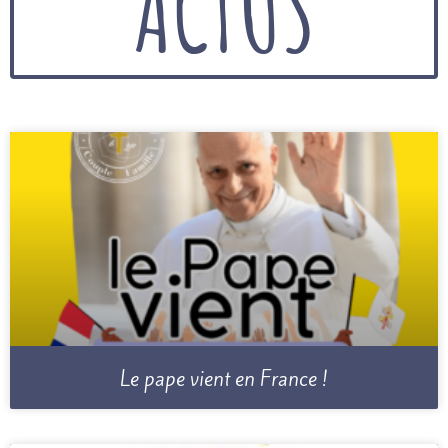
ACTUS
Le pape vient en France !