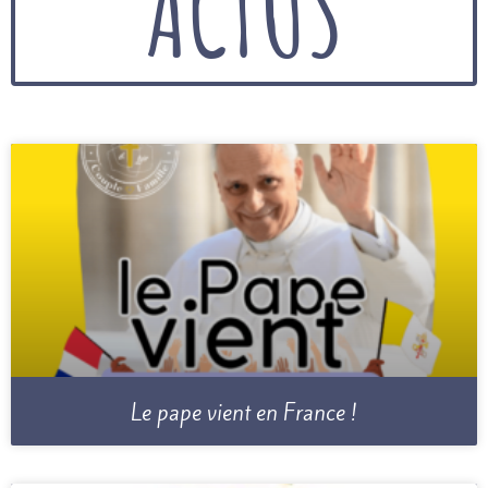
ACTUS
Le pape vient en France !