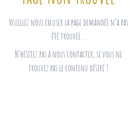
Veuillez nous excuser la page demandée n’a pas
été trouvée…
N’hésitez pas à nous contacter, si vous ne
trouvez pas le contenu désiré !