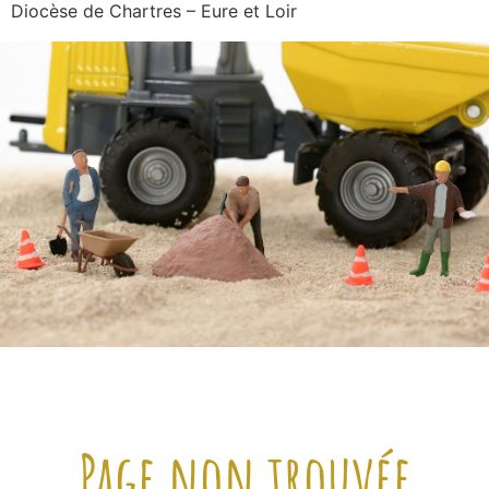
Diocèse de Chartres – Eure et Loir
Page non trouvée