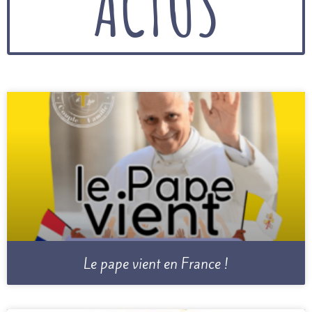
ACTUS
Le pape vient en France !