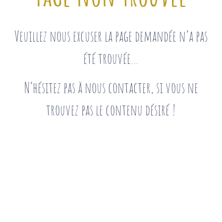
Veuillez nous excuser la page demandée n’a pas
été trouvée…
N’hésitez pas à nous contacter, si vous ne
trouvez pas le contenu désiré !