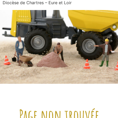
Diocèse de Chartres – Eure et Loir
Page non trouvée