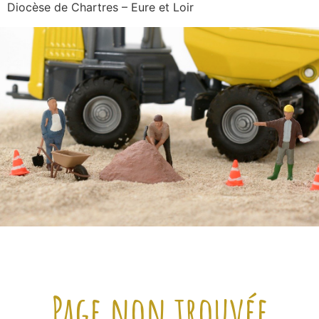
Diocèse de Chartres – Eure et Loir
Page non trouvée