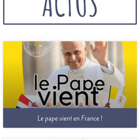
ACTUS
Le pape vient en France !