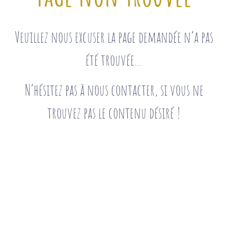
Veuillez nous excuser la page demandée n’a pas
été trouvée…
N’hésitez pas à nous contacter, si vous ne
trouvez pas le contenu désiré !