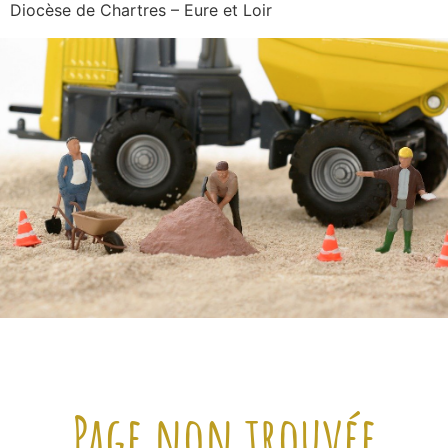
Diocèse de Chartres – Eure et Loir
Page non trouvée