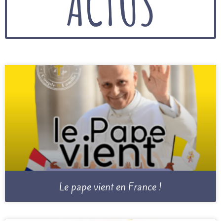
ACTUS
Le pape vient en France !