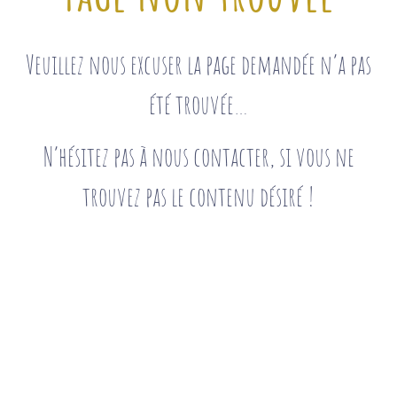
Veuillez nous excuser la page demandée n’a pas
été trouvée…
N’hésitez pas à nous contacter, si vous ne
trouvez pas le contenu désiré !