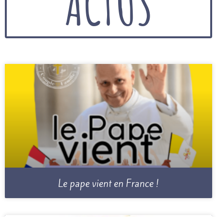
ACTUS
Le pape vient en France !