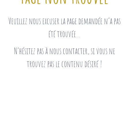
Veuillez nous excuser la page demandée n’a pas
été trouvée…
N’hésitez pas à nous contacter, si vous ne
trouvez pas le contenu désiré !