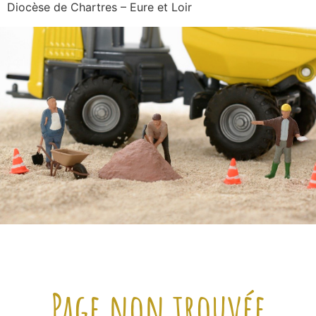
Diocèse de Chartres – Eure et Loir
Page non trouvée