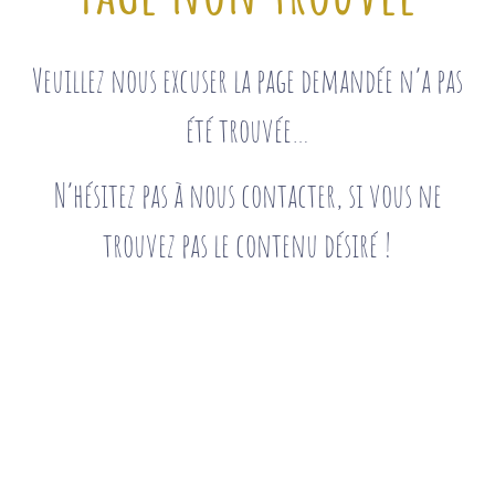
Veuillez nous excuser la page demandée n’a pas
été trouvée…
N’hésitez pas à nous contacter, si vous ne
trouvez pas le contenu désiré !