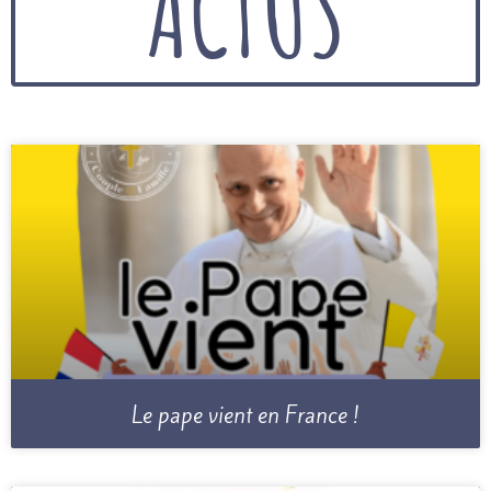
ACTUS
Le pape vient en France !