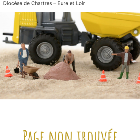
Diocèse de Chartres – Eure et Loir
Page non trouvée