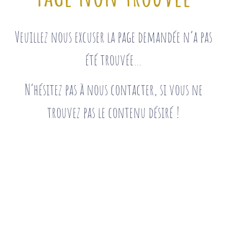
Veuillez nous excuser la page demandée n’a pas
été trouvée…
N’hésitez pas à nous contacter, si vous ne
trouvez pas le contenu désiré !