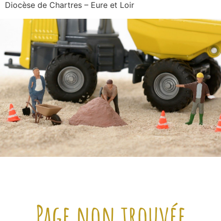
Diocèse de Chartres – Eure et Loir
Page non trouvée