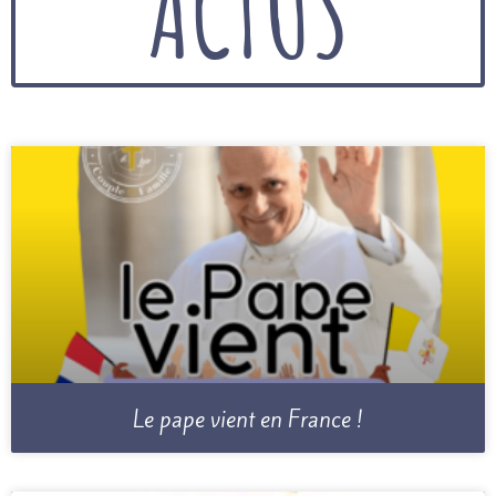
ACTUS
Le pape vient en France !