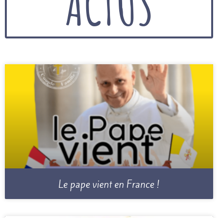
ACTUS
Le pape vient en France !