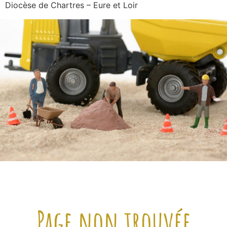
Diocèse de Chartres – Eure et Loir
Page non trouvée