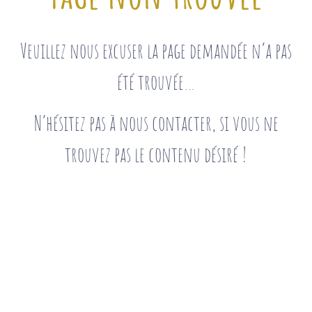
Veuillez nous excuser la page demandée n’a pas
été trouvée…
N’hésitez pas à nous contacter, si vous ne
trouvez pas le contenu désiré !