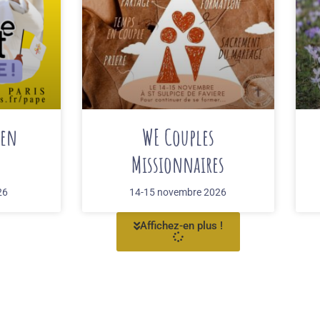
 en
WE Couples
Missionnaires
26
14-15 novembre 2026
Affichez-en plus !