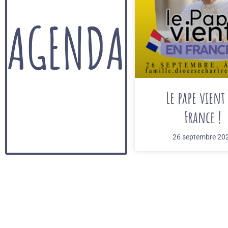
AGENDA
Le pape vient
France !
26 septembre 20