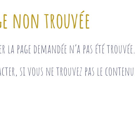
ge non trouvée
ser la page demandée n’a pas été trouvé
cter, si vous ne trouvez pas le contenu 