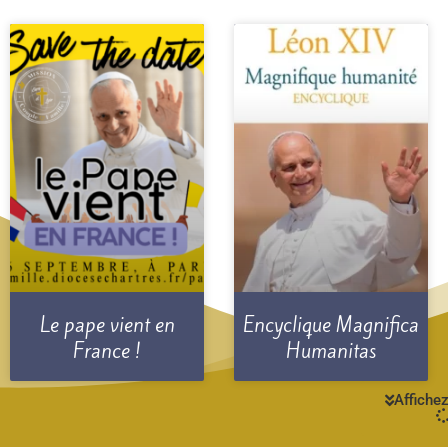
Le pape vient en
Encyclique Magnifica
France !
Humanitas
Affichez