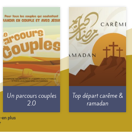
Un parcours couples
Top départ carême &
2.0
ramadan
-en plus