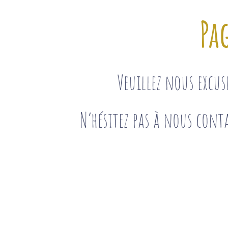
Pa
Veuillez nous excu
N’hésitez pas à nous conta