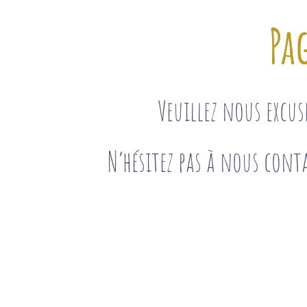
Pa
Veuillez nous excu
N’hésitez pas à nous conta