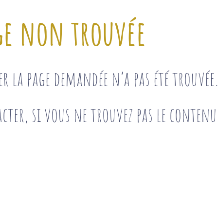
ge non trouvée
ser la page demandée n’a pas été trouvé
cter, si vous ne trouvez pas le contenu 