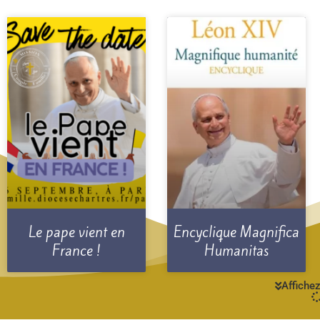
Le pape vient en
Encyclique Magnifica
France !
Humanitas
Affichez