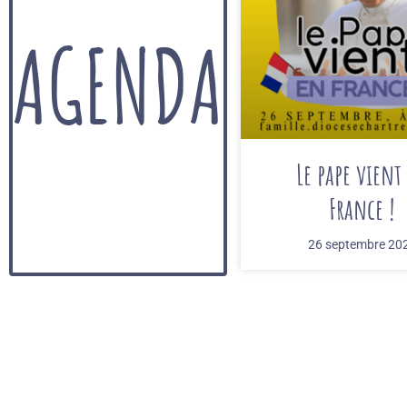
AGENDA
Le pape vient
France !
26 septembre 20