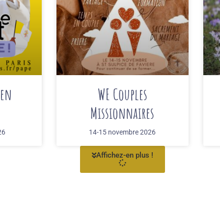
 en
WE Couples
Missionnaires
26
14-15 novembre 2026
Affichez-en plus !