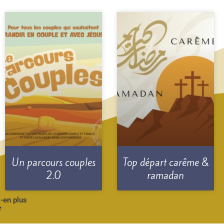
Un parcours couples
Top départ carême &
2.0
ramadan
-en plus