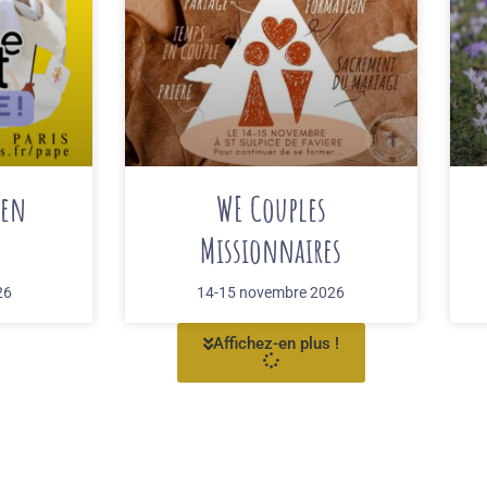
 en
WE Couples
Missionnaires
26
14-15 novembre 2026
Affichez-en plus !