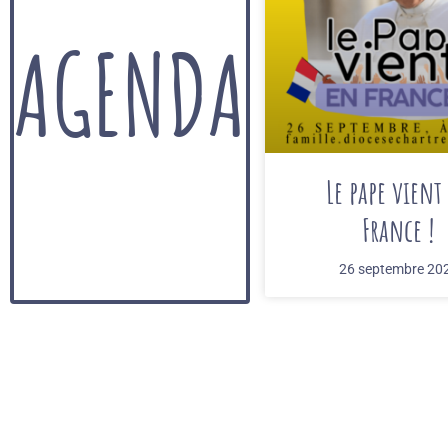
AGENDA
Le pape vient
France !
26 septembre 20