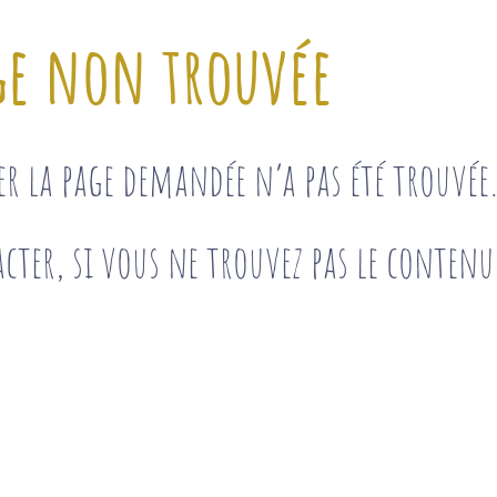
ge non trouvée
ser la page demandée n’a pas été trouvé
cter, si vous ne trouvez pas le contenu 