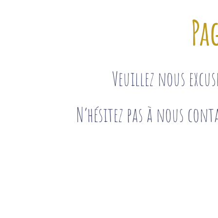
Pa
Veuillez nous excu
N’hésitez pas à nous conta