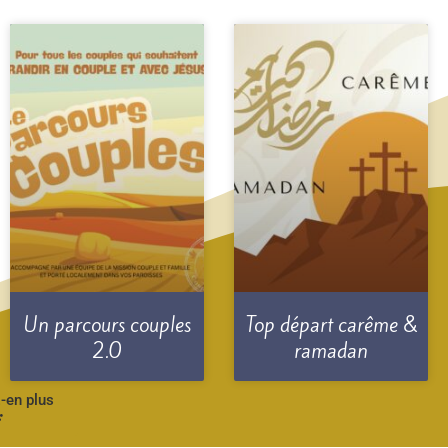
Un parcours couples
Top départ carême &
2.0
ramadan
-en plus