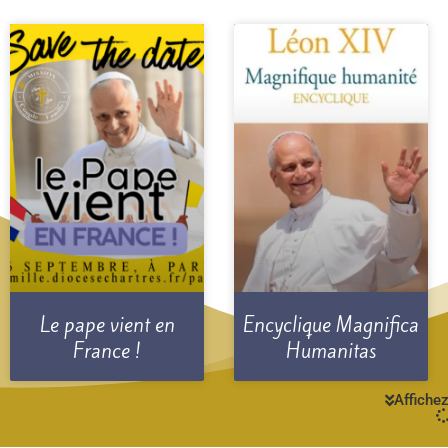
Le pape vient en
Encyclique Magnifica
France !
Humanitas
Affichez