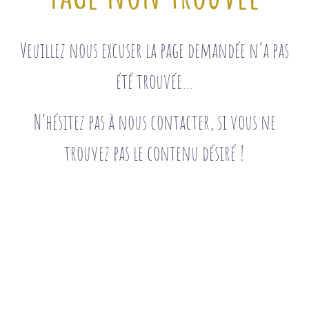
Veuillez nous excuser la page demandée n’a pas
été trouvée…
N’hésitez pas à nous contacter, si vous ne
trouvez pas le contenu désiré !