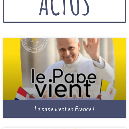
ACTUS
Le pape vient en France !