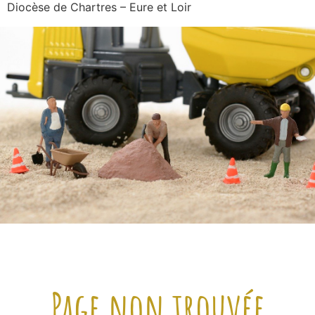
Diocèse de Chartres – Eure et Loir
Page non trouvée