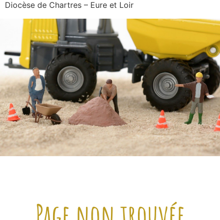
Diocèse de Chartres – Eure et Loir
Page non trouvée