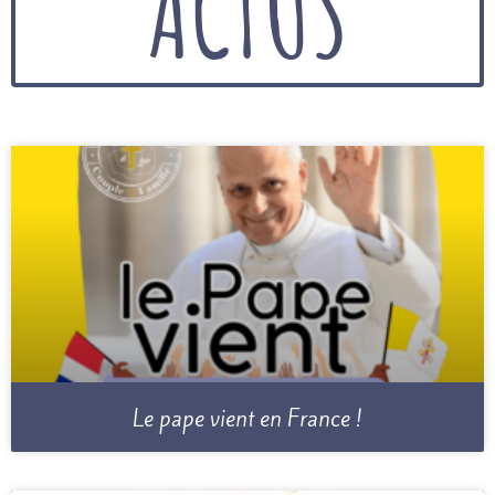
ACTUS
Le pape vient en France !