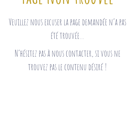
Veuillez nous excuser la page demandée n’a pas
été trouvée…
N’hésitez pas à nous contacter, si vous ne
trouvez pas le contenu désiré !