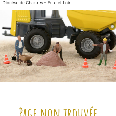
Diocèse de Chartres – Eure et Loir
Page non trouvée