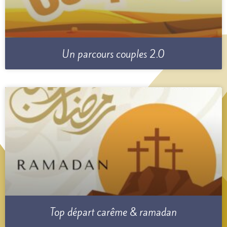
Un parcours couples 2.0
Top départ carême & ramadan