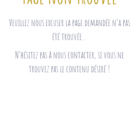
Veuillez nous excuser la page demandée n’a pas
été trouvée…
N’hésitez pas à nous contacter, si vous ne
trouvez pas le contenu désiré !