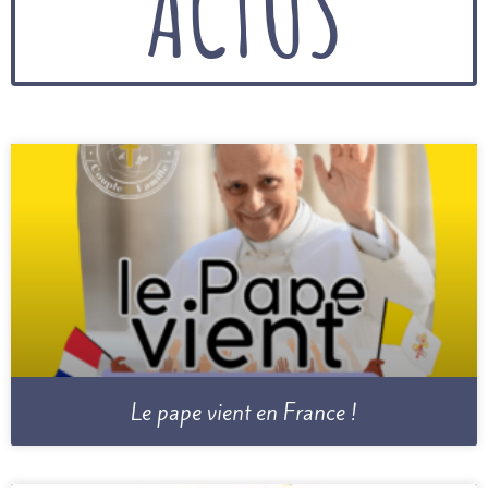
ACTUS
Le pape vient en France !