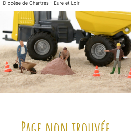
Diocèse de Chartres – Eure et Loir
Page non trouvée