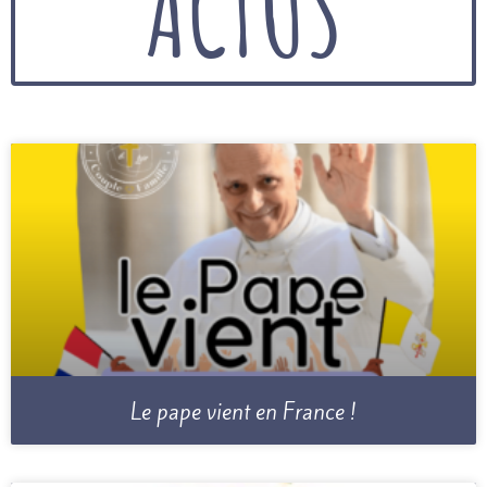
ACTUS
Le pape vient en France !