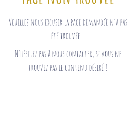
Veuillez nous excuser la page demandée n’a pas
été trouvée…
N’hésitez pas à nous contacter, si vous ne
trouvez pas le contenu désiré !