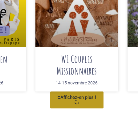
 en
WE Couples
Missionnaires
26
14-15 novembre 2026
Affichez-en plus !