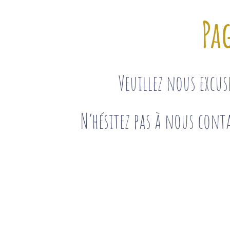
Pa
Veuillez nous excu
N’hésitez pas à nous conta