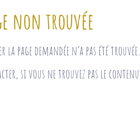
ge non trouvée
ser la page demandée n’a pas été trouvé
cter, si vous ne trouvez pas le contenu 