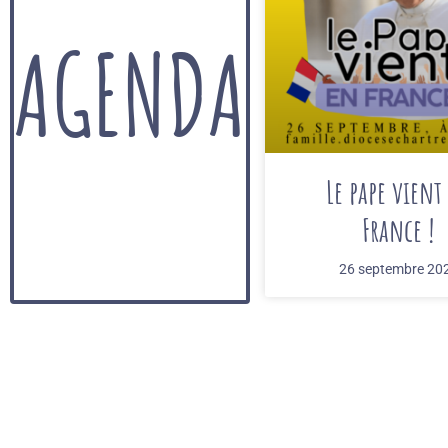
AGENDA
Le pape vient
France !
26 septembre 20