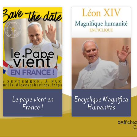
Le pape vient en
Encyclique Magnifica
France !
Humanitas
Affichez