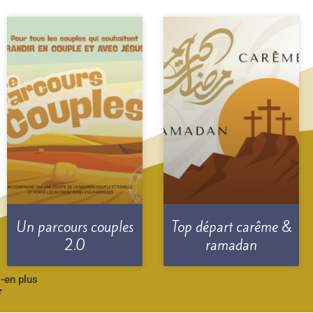
Un parcours couples
Top départ carême &
2.0
ramadan
-en plus