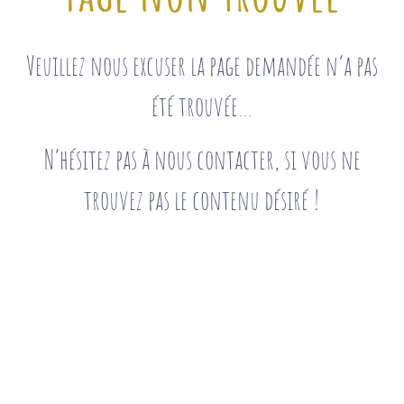
Veuillez nous excuser la page demandée n’a pas
été trouvée…
N’hésitez pas à nous contacter, si vous ne
trouvez pas le contenu désiré !