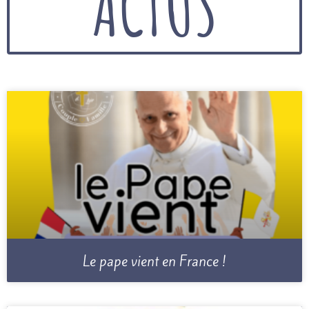
ACTUS
Le pape vient en France !