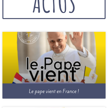
ACTUS
Le pape vient en France !