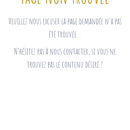
Veuillez nous excuser la page demandée n’a pas
été trouvée…
N’hésitez pas à nous contacter, si vous ne
trouvez pas le contenu désiré !