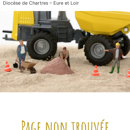
Diocèse de Chartres – Eure et Loir
Page non trouvée