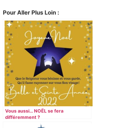
Pour Aller Plus Loin :
Vous aussi… NOËL se fera
différemment ?