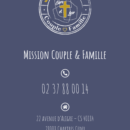
Mission Couple & Famille
02 37 88 00 14
22 avenue d’Aligre – CS 40184
28008 Chartres Cedex