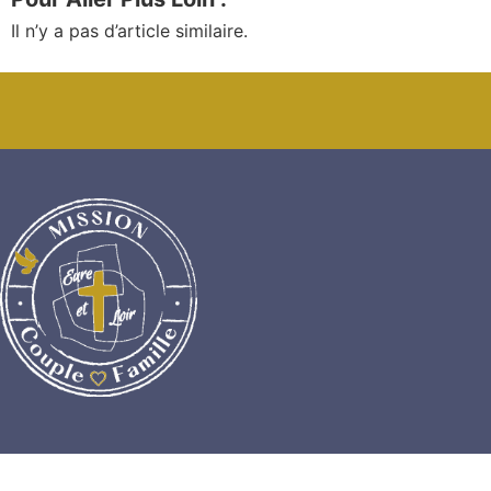
Il n’y a pas d’article similaire.