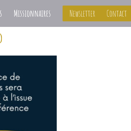
s
Missionnaires
Newsletter
Contact
d