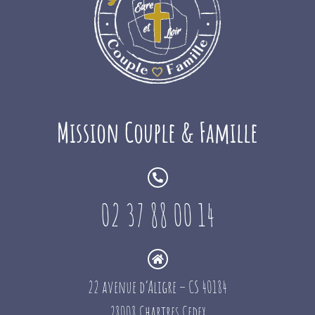
Mission Couple & Famille
02 37 88 00 14
22 avenue d’Aligre – CS 40184
28008 Chartres Cedex